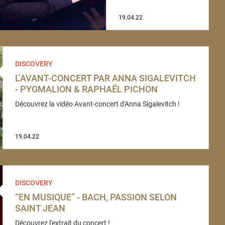
19.04.22
DISCOVERY
L’AVANT-CONCERT PAR ANNA SIGALEVITCH
- PYGMALION & RAPHAËL PICHON
Découvrez la vidéo Avant-concert d'Anna Sigalevitch !
19.04.22
DISCOVERY
“EN MUSIQUE” - BACH, PASSION SELON
SAINT JEAN
Découvrez l'extrait du concert !