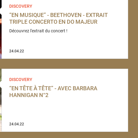
DISCOVERY
“EN MUSIQUE” - BEETHOVEN - EXTRAIT
TRIPLE CONCERTO EN DO MAJEUR
Découvrez l'extrait du concert !
24.04.22
DISCOVERY
“EN TÊTE À TÊTE” - AVEC BARBARA
HANNIGAN N°2
24.04.22