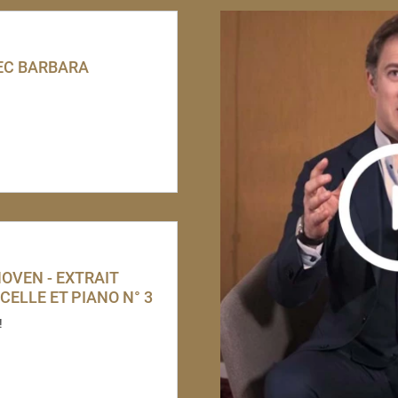
VEC BARBARA
HOVEN - EXTRAIT
CELLE ET PIANO N° 3
!