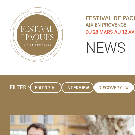
FESTIVAL DE PAQ
AIX-EN-PROVENCE
DU 28 MARS AU 12 AV
NEWS
FILTER >
EDITORIAL
INTERVIEW
DISCOVERY