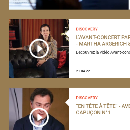
DISCOVERY
L’AVANT-CONCERT PA
- MARTHA ARGERICH
Découvrez la vidéo Avant-conce
21.04.22
DISCOVERY
“EN TÊTE À TÊTE” - A
CAPUÇON N°1