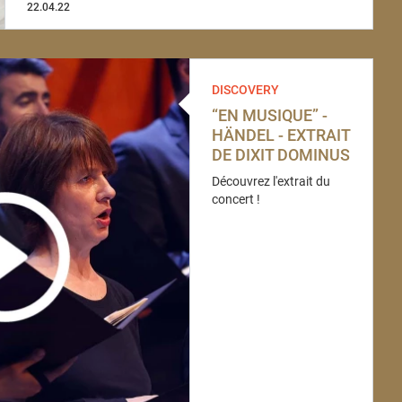
22.04.22
DISCOVERY
“EN MUSIQUE” -
HÄNDEL - EXTRAIT
DE DIXIT DOMINUS
Découvrez l'extrait du
concert !