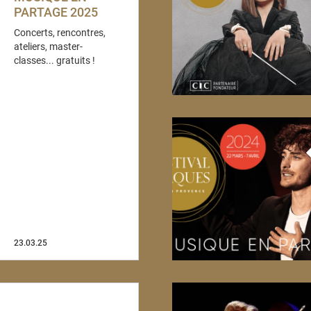
PARTAGE 2025
Concerts, rencontres,
ateliers, master-
classes... gratuits !
23.03.25