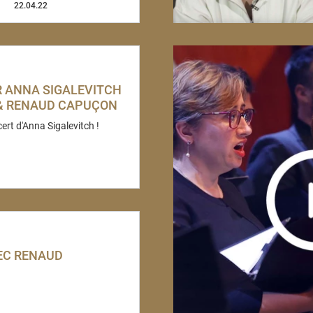
22.04.22
R ANNA SIGALEVITCH
 & RENAUD CAPUÇON
rt d'Anna Sigalevitch !
VEC RENAUD