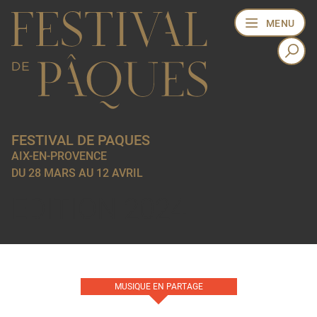
MENU
FESTIVAL DE PAQUES
AIX-EN-PROVENCE
DU 28 MARS AU 12 AVRIL
EDITION 2024
MUSIQUE EN PARTAGE