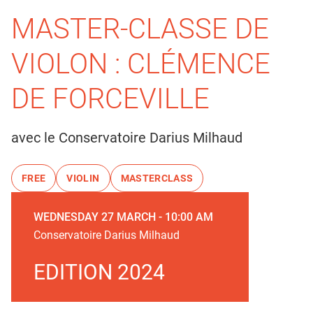
MASTER-CLASSE DE
VIOLON : CLÉMENCE
DE FORCEVILLE
avec le Conservatoire Darius Milhaud
FREE
VIOLIN
MASTERCLASS
WEDNESDAY 27 MARCH - 10:00 AM
Conservatoire Darius Milhaud
EDITION 2024