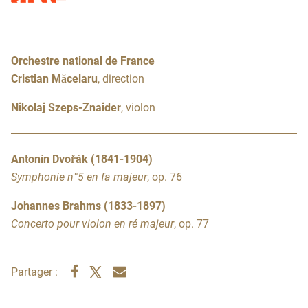
Orchestre national de France
Cristian Măcelaru
, direction
Nikolaj Szeps-Znaider
, violon
Antonín Dvořák (1841-1904)
Symphonie n°5 en fa majeur
, op. 76
Johannes Brahms (1833-1897)
Concerto pour violon en ré majeur
, op. 77
Partager :