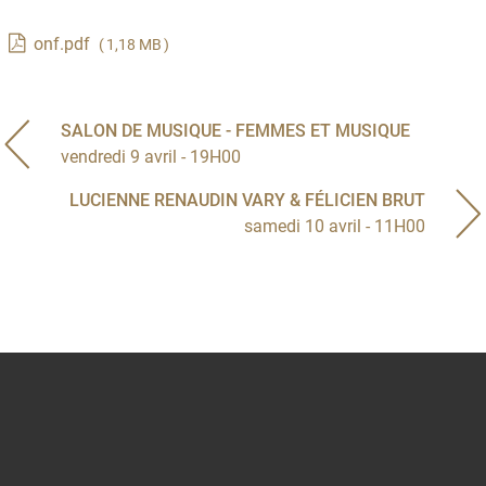
onf.pdf
( 1,18 MB )
SALON DE MUSIQUE - FEMMES ET MUSIQUE
vendredi 9 avril - 19H00
LUCIENNE RENAUDIN VARY & FÉLICIEN BRUT
samedi 10 avril - 11H00