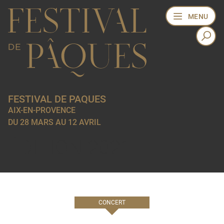
MENU
FESTIVAL DE PAQUES
AIX-EN-PROVENCE
DU 28 MARS AU 12 AVRIL
ÉDITION 2021
CONCERT