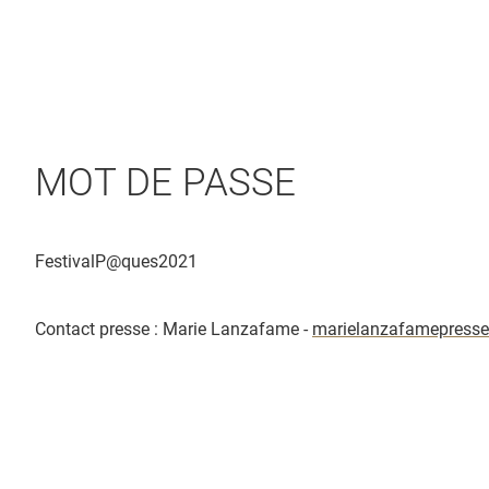
MOT DE PASSE
FestivalP@ques2021
Contact presse : Marie Lanzafame -
marielanzafamepress