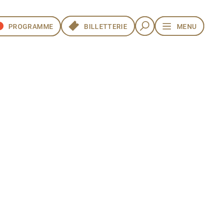
PROGRAMME
PROGRAMME
BILLETTERIE
BILLETTERIE
MENU
MENU