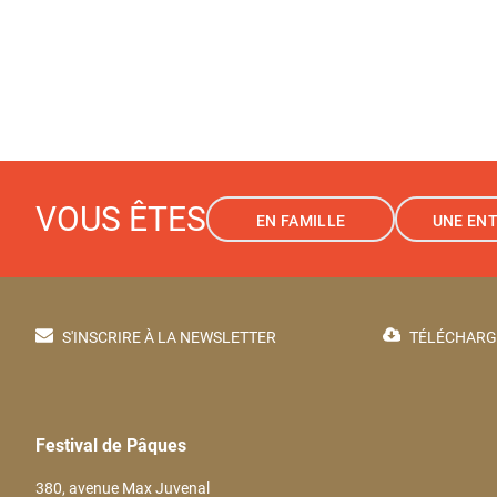
VOUS ÊTES
EN FAMILLE
UNE ENT
S'INSCRIRE À LA NEWSLETTER
TÉLÉCHARG
Festival de Pâques
380, avenue Max Juvenal