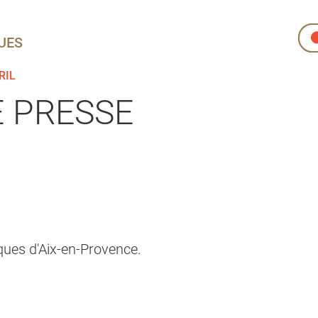
UES
RIL
 PRESSE
ques d'Aix-en-Provence.