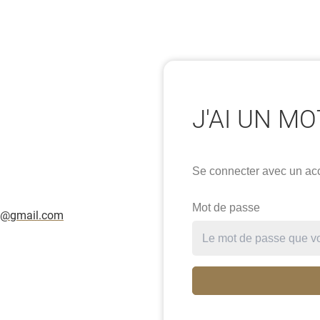
J'AI UN M
Se connecter avec un ac
Mot de passe
e@gmail.com