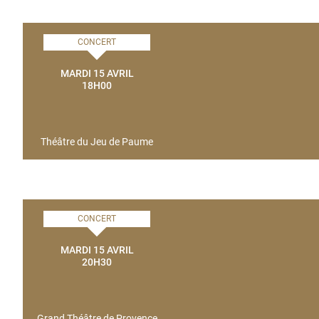
CONCERT
MARDI 15 AVRIL
18H00
Théâtre du Jeu de Paume
CONCERT
MARDI 15 AVRIL
20H30
Grand Théâtre de Provence