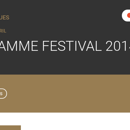
UES
RIL
AMME FESTIVAL 201
S