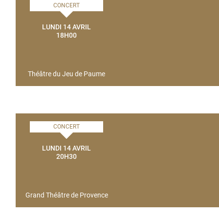
CONCERT
LUNDI 14 AVRIL
18H00
Théâtre du Jeu de Paume
CONCERT
LUNDI 14 AVRIL
20H30
Grand Théâtre de Provence