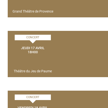
Grand Théâtre de Provence
CONCERT
JEUDI 17 AVRIL
18H00
Théâtre du Jeu de Paume
CONCERT
VENDREDI 18 AVRIL