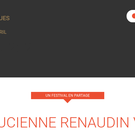
UES
RIL
N 2021
UN FESTIVAL EN PARTAGE
UCIENNE RENAUDIN