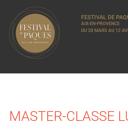
FESTIVAL DE PAQ
AIX-EN-PROVENCE
DU 28 MARS AU 12 AV
ÉDITIO
MASTER-CLASSE L