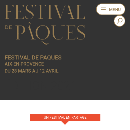
MENU
FESTIVAL DE PAQUES
AIX-EN-PROVENCE
DU 28 MARS AU 12 AVRIL
ÉDITION 2021
UN FESTIVAL EN PARTAGE