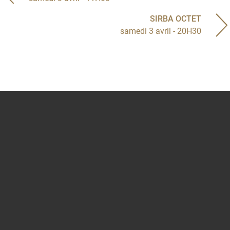
SIRBA OCTET
samedi 3 avril - 20H30