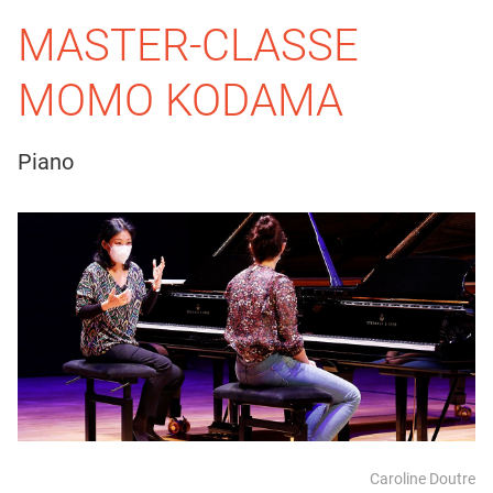
MASTER-CLASSE
MOMO KODAMA
Piano
Caroline Doutre