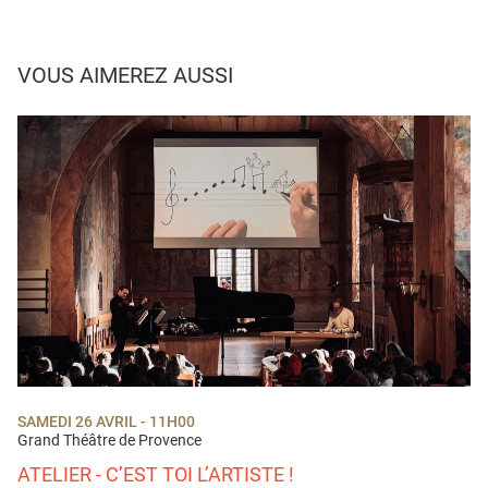
VOUS AIMEREZ AUSSI
SAMEDI 26 AVRIL - 11H00
Grand Théâtre de Provence
ATELIER - C’EST TOI L’ARTISTE !