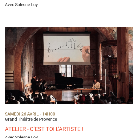
Avec Solesne Loy
SAMEDI 26 AVRIL - 14H00
Grand Théâtre de Provence
ATELIER - C’EST TOI L’ARTISTE !
Avec Solesne Loy