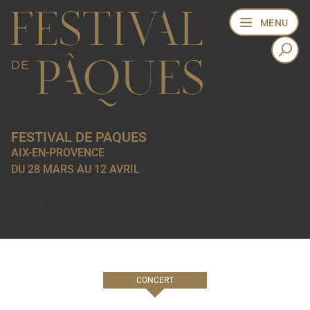
MENU
FESTIVAL DE PAQUES
AIX-EN-PROVENCE
DU 28 MARS AU 12 AVRIL
ÉDITION 2025
CONCERT