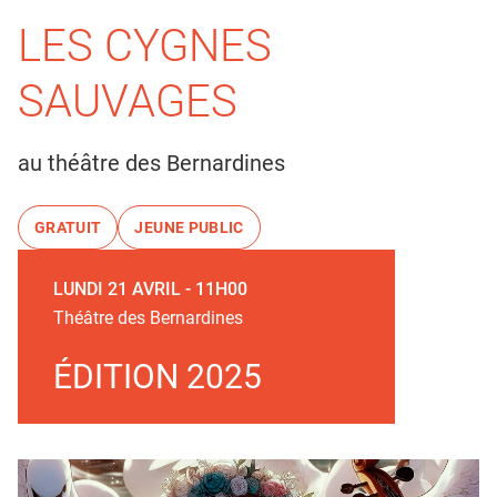
LES CYGNES
SAUVAGES
au théâtre des Bernardines
GRATUIT
JEUNE PUBLIC
LUNDI 21 AVRIL - 11H00
Théâtre des Bernardines
ÉDITION 2025