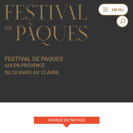
MENU
FESTIVAL DE PAQUES
AIX-EN-PROVENCE
DU 28 MARS AU 12 AVRIL
ÉDITION 2025
MUSIQUE EN PARTAGE