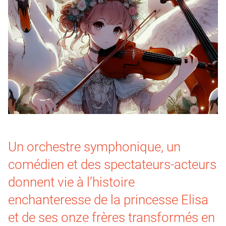
Un orchestre symphonique, un
comédien et des spectateurs-acteurs
donnent vie à l’histoire
enchanteresse de la princesse Elisa
et de ses onze frères transformés en