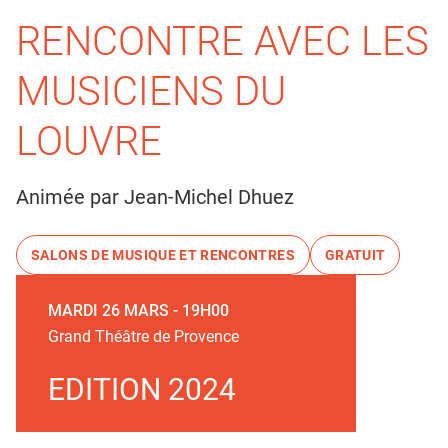
RENCONTRE AVEC LES
MUSICIENS DU
LOUVRE
Animée par Jean-Michel Dhuez
SALONS DE MUSIQUE ET RENCONTRES
GRATUIT
MARDI 26 MARS - 19H00
Grand Théâtre de Provence
EDITION 2024