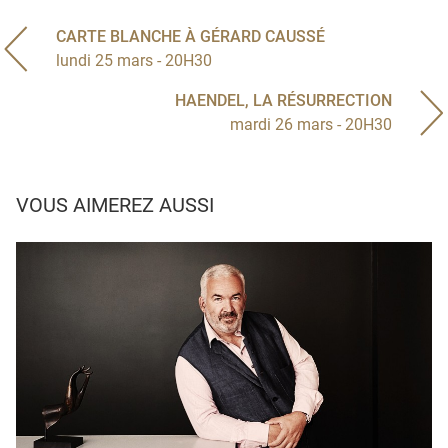
CARTE BLANCHE À GÉRARD CAUSSÉ
lundi 25 mars - 20H30
HAENDEL, LA RÉSURRECTION
mardi 26 mars - 20H30
VOUS AIMEREZ AUSSI