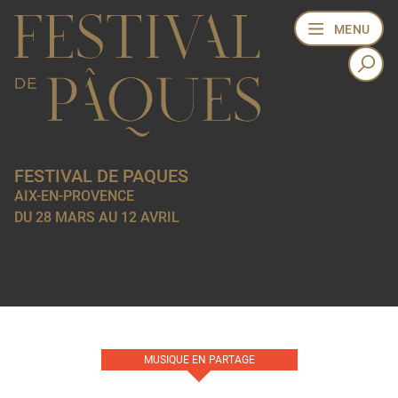
MENU
FESTIVAL DE PAQUES
AIX-EN-PROVENCE
DU 28 MARS AU 12 AVRIL
EDITION 2024
MUSIQUE EN PARTAGE