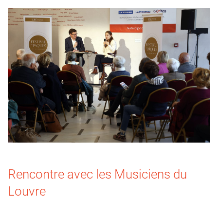
Rencontre avec les Musiciens du
Louvre