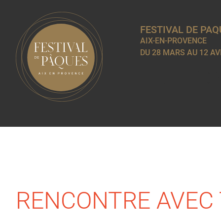
FESTIVAL DE PAQ
AIX-EN-PROVENCE
DU 28 MARS AU 12 AV
EDITIO
RENCONTRE AVEC 