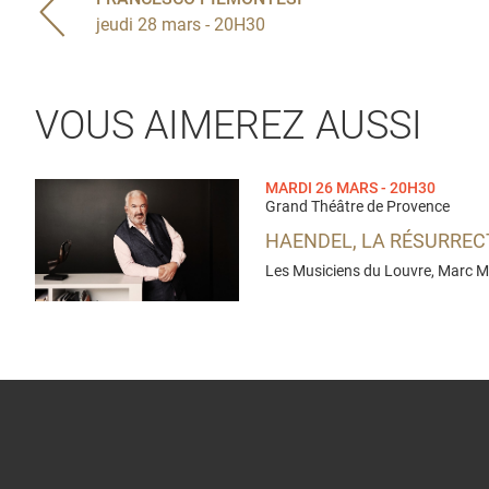
jeudi 28 mars - 20H30
VOUS AIMEREZ AUSSI
MARDI 26 MARS - 20H30
Grand Théâtre de Provence
HAENDEL, LA RÉSURREC
Les Musiciens du Louvre, Marc 