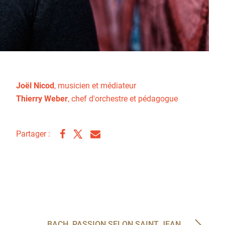
Joël Nicod
, musicien et médiateur
Thierry Weber
, chef d'orchestre et pédagogue
Partager :
BACH, PASSION SELON SAINT JEAN