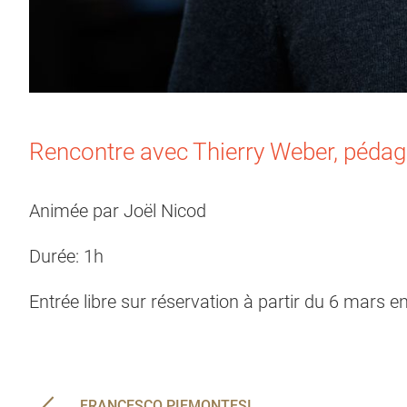
Rencontre avec Thierry Weber, pédago
Animée par Joël Nicod
Durée: 1h
Entrée libre sur réservation à partir du 6 mars e
FRANCESCO PIEMONTESI