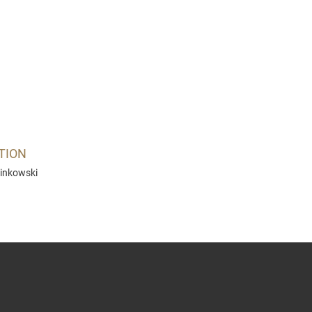
TION
Minkowski