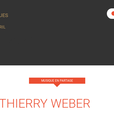
UES
RIL
N 2024
MUSIQUE EN PARTAGE
THIERRY WEBER