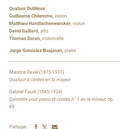
Quatuor Dutilleux
Guillaume Chilemme,
violon
Matthieu Handtschoewercker,
violon
David Gaillard,
alto
Thomas Duran,
violoncelle
Jorge Gonzalez Buajasan,
piano
Maurice Ravel (1875-1937)
Quatuor à cordes en fa majeur
Gabriel Fauré (1845-1924)
Quintette pour piano et cordes n° 1 en ré mineur,
op.
89
Partager :