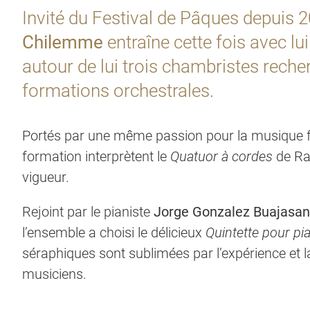
Invité du Festival de Pâques depuis 2
Chilemme
entraîne cette fois avec lu
autour de lui trois chambristes rech
formations orchestrales.
Portés par une même passion pour la musique fr
formation interprètent le
Quatuor à cordes
de Rav
vigueur.
Rejoint par le pianiste
Jorge Gonzalez Buajasan
l’ensemble a choisi le délicieux
Quintette pour pi
séraphiques sont sublimées par l’expérience et 
musiciens.