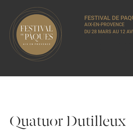
FESTIVAL DE PAQ
AIX-EN-PROVENCE
DU 28 MARS AU 12 AV
EDITIO
Quatuor Dutilleux