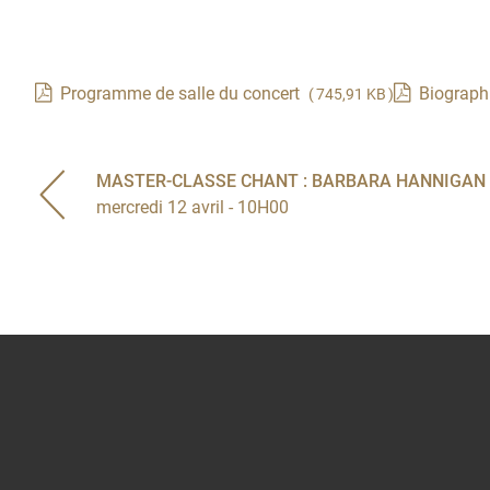
Programme de salle du concert
Biographi
( 745,91 KB )
MASTER-CLASSE CHANT : BARBARA HANNIGAN
mercredi 12 avril - 10H00