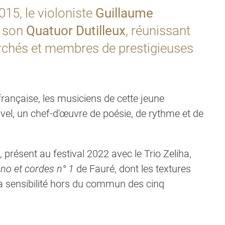
015, le violoniste
Guillaume
i son
Quatuor Dutilleux
, réunissant
erchés et membres de prestigieuses
ançaise, les musiciens de cette jeune
el, un chef-d'œuvre de poésie, de rythme et de
, présent au festival 2022 avec le Trio Zeliha,
ano et cordes n° 1
de Fauré, dont les textures
la sensibilité hors du commun des cinq