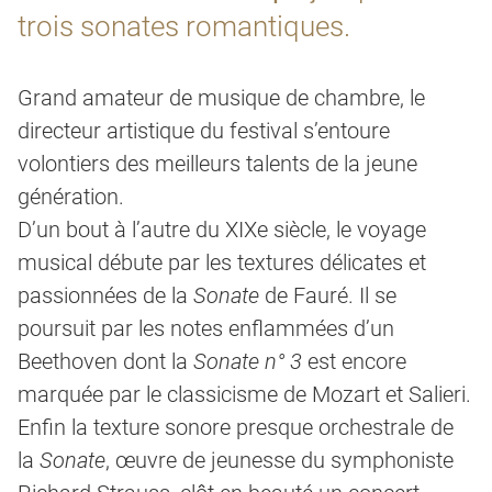
trois sonates romantiques.
Grand amateur de musique de chambre, le
directeur artistique du festival s’entoure
volontiers des meilleurs talents de la jeune
génération.
D’un bout à l’autre du XIXe siècle, le voyage
musical débute par les textures délicates et
passionnées de la
Sonate
de Fauré. Il se
poursuit par les notes enflammées d’un
Beethoven dont la
Sonate n° 3
est encore
marquée par le classicisme de Mozart et Salieri.
Enfin la texture sonore presque orchestrale de
la
Sonate
, œuvre de jeunesse du symphoniste