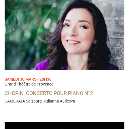
SAMEDI 30 MARS - 20H30
Grand Théâtre de Provence
CHOPIN, CONCERTO POUR PIANO N°2
CAMERATA Salzburg, Yulianna Avdeeva