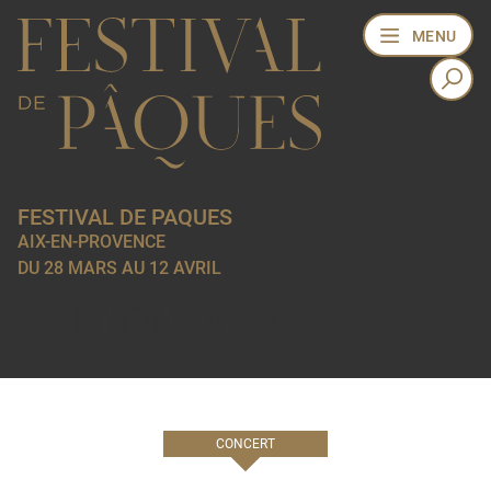
MENU
FESTIVAL DE PAQUES
AIX-EN-PROVENCE
DU 28 MARS AU 12 AVRIL
EDITION 2024
CONCERT