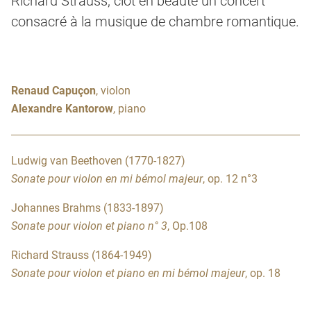
Richard Strauss, clôt en beauté un concert
consacré à la musique de chambre romantique.
Renaud Capuçon
, violon
Alexandre Kantorow
, piano
Ludwig van Beethoven (1770-1827)
Sonate pour violon en mi bémol majeur
, op. 12 n°3
Johannes Brahms (1833-1897)
Sonate pour violon et piano n° 3
, Op.108
Richard Strauss (1864-1949)
Sonate pour violon et piano en mi bémol majeur
, op. 18