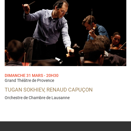
DIMANCHE 31 MARS - 20H30
Grand Théâtre de Provence
TUGAN SOKHIEV, RENAUD CAPUÇON
Orchestre de Chambre de Lausanne